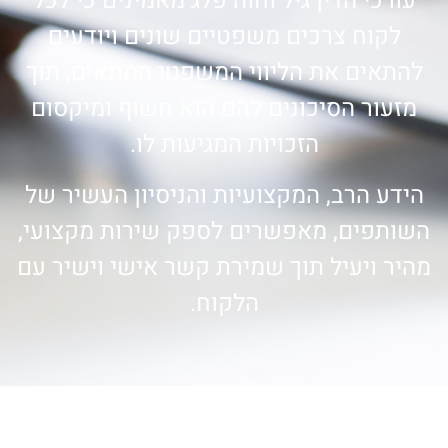
עורכי הדין גיל וחוה פלג מאמינים כי לכל
לקוח צרכים משפטיים שונים ויודעים
להתאים את הליווי המשפטי המתאים, תוך
מזעור הסיכונים להם הוא חשוף ומיקסום
הזכויות המגיעות לו.
הידע הרב, המקצועיות והניסיון העשיר של
השותפים, מאפשרים לספק שירות מקצועי,
מהיר ויעיל תוך שמירת קשר אישי וישיר עם
הלקוח.