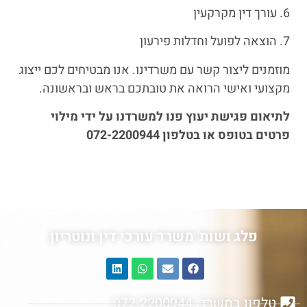
6. עורך דין מקרקעין
7. הוצאה לפועל וחדלות פירעון
מוזמנים ליצור קשר עם משרדינו. אנו מבטיחים לכם ייצוג
מקצועי ואישי הרואה את טובתכם בראש ובראשונה.
לתיאום פגישת יעוץ פנו למשרדנו על ידי מילוי
פרטים בטופס או בטלפון 072-2200944
פלג ושות' משרד עורכי דין ונוטריון
טלפון במשרד: 072-2200944