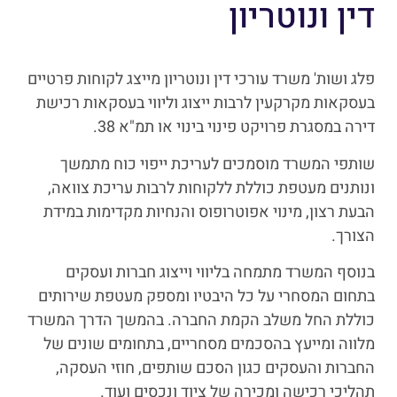
דין ונוטריון
פלג ושות' משרד עורכי דין ונוטריון מייצג לקוחות פרטיים
בעסקאות מקרקעין לרבות ייצוג וליווי בעסקאות רכישת
דירה במסגרת פרויקט פינוי בינוי או תמ"א 38.
שותפי המשרד מוסמכים לעריכת ייפוי כוח מתמשך
ונותנים מעטפת כוללת ללקוחות לרבות עריכת צוואה,
הבעת רצון, מינוי אפוטרופוס והנחיות מקדימות במידת
הצורך.
בנוסף המשרד מתמחה בליווי וייצוג חברות ועסקים
בתחום המסחרי על כל היבטיו ומספק מעטפת שירותים
כוללת החל משלב הקמת החברה. בהמשך הדרך המשרד
מלווה ומייעץ בהסכמים מסחריים, בתחומים שונים של
החברות והעסקים כגון הסכם שותפים, חוזי העסקה,
תהליכי רכישה ומכירה של ציוד ונכסים ועוד.