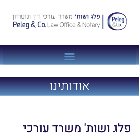
אודותינו
פלג ושות' משרד עורכי