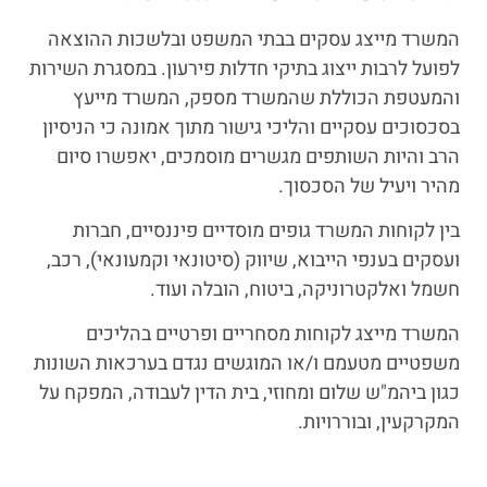
המשרד מייצג עסקים בבתי המשפט ובלשכות ההוצאה
לפועל לרבות ייצוג בתיקי חדלות פירעון. במסגרת השירות
והמעטפת הכוללת שהמשרד מספק, המשרד מייעץ
בסכסוכים עסקיים והליכי גישור מתוך אמונה כי הניסיון
הרב והיות השותפים מגשרים מוסמכים, יאפשרו סיום
מהיר ויעיל של הסכסוך.
בין לקוחות המשרד גופים מוסדיים פיננסיים, חברות
ועסקים בענפי הייבוא, שיווק (סיטונאי וקמעונאי), רכב,
חשמל ואלקטרוניקה, ביטוח, הובלה ועוד.
המשרד מייצג לקוחות מסחריים ופרטיים בהליכים
משפטיים מטעמם ו/או המוגשים נגדם בערכאות השונות
כגון ביהמ"ש שלום ומחוזי, בית הדין לעבודה, המפקח על
המקרקעין, ובוררויות.