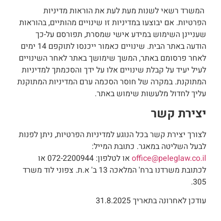
המשרד רשאי לשנות מעת לעת את הוראות מדיניות
הפרטיות. אם יבוצעו במדיניות זו שינויים מהותיים, בהוראות
שעניינן השימוש במידע אישי שמסרת, תפורסם על-כך
הודעה באתר הבית. שינויים כאמור ייכנסו לתוקפם 14 ימים
לאחר פרסומם באתר, המשך שימושך באתר לאחר השינויים
לעיל יעיד על קבלת שינויים אלו על ידך והסכמתך למדיניות
המתוקנת. במקרה של חוסר הסכמה ערם המדיניות המתוקנת
עליך לחדול מלעשות שימוש באתר.
יצירת קשר
לצורך יצירת קשר בכל הנוגע למדיניות הפרטיות, ניתן לפנות
לבעל השליטה במאגר. כתובת המייל:
office@peleglaw.co.il
או לטלפון: 072-2200944 או
לכתובת משרדנו ברח' המלאכה 13 ב' א.ת. צפוני לוד משרד
305.
עודכן לאחרונה בתאריך 31.8.2025