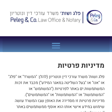
לתוכן
מדיניות פרטיות
פלג ושות' משרד עורכי דין ונוטריון (להלן: "המשרד" או "פלג"
או "אנו" או "בעל השליטה במאגר המידע") מכבד את זכות
המשתמשות.ים באתר לפרטיות ("המשתמש" או
"המשתמשת" או "המשתמשות" או "המשתמשים").
מדיניות פרטיות זו מסדירה את האופן שבו המשרד עושה
שימוש במידע אישי אותו הוא אוסף ממשתמשים באתר