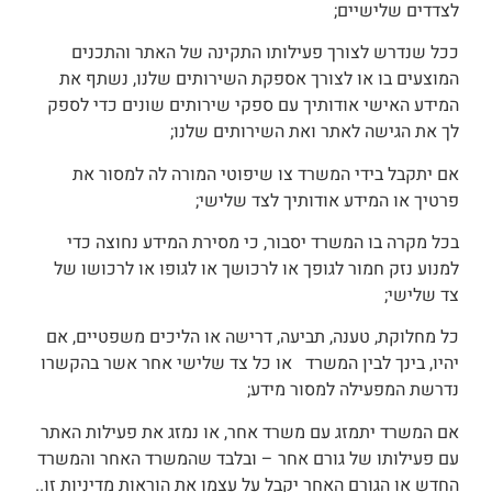
לצדדים שלישיים;
ככל שנדרש לצורך פעילותו התקינה של האתר והתכנים
המוצעים בו או לצורך אספקת השירותים שלנו, נשתף את
המידע האישי אודותיך עם ספקי שירותים שונים כדי לספק
לך את הגישה לאתר ואת השירותים שלנו;
אם יתקבל בידי המשרד צו שיפוטי המורה לה למסור את
פרטיך או המידע אודותיך לצד שלישי;
בכל מקרה בו המשרד יסבור, כי מסירת המידע נחוצה כדי
למנוע נזק חמור לגופך או לרכושך או לגופו או לרכושו של
צד שלישי;
כל מחלוקת, טענה, תביעה, דרישה או הליכים משפטיים, אם
יהיו, בינך לבין המשרד או כל צד שלישי אחר אשר בהקשרו
נדרשת המפעילה למסור מידע;
אם המשרד יתמזג עם משרד אחר, או נמזג את פעילות האתר
עם פעילותו של גורם אחר – ובלבד שהמשרד האחר והמשרד
החדש או הגורם האחר יקבל על עצמו את הוראות מדיניות זו..