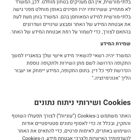
בלתי-מורשית, אין הם מעניקים בטחון מוחלט. לכן, המשרד
לא מתחייב ששירותיו יהיו חסינים באופן מוחלט מפני גישה
בלתי-מורשית למידע המאוחסן בהם. המשרד בוחן מעת לעת
את אבטחת המידע של האתר ומבצע שינויים ושדרוגים
בהתאם לצורך, כדי לשמור על רמת אבטחת המידע של האתר.
שמירת המידע
המשרד יהיה רשאי להשאיר מידע אישי שלך במאגריו למשך
התקופה הדרושה לשם מתן השירות ולתקופה נוספת
הנדרשת לפי כל דין. בתום התקופה, המידע יימחק או יעבור
הליך "אנונימיזציה."
Cookies ושירותי ניתוח נתונים
האתר משתמש ב-Cookies (“עוגיות”) לצורך תפעולו השוטף
והתקין, ובכלל זה כדי לאסוף נתונים סטטיסטיים אודות
השימוש באתרים, לאימות פרטים, כדי להתאים את האתר
להעדפותיך האישיות ולצרכי אבטחת מידע. ה-Cookies