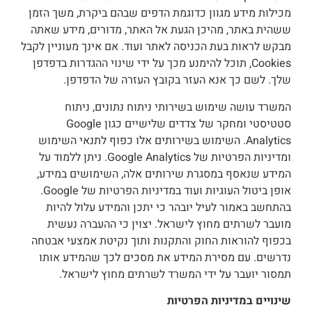
מכילות מידע מגוון כדוגמת הדפים שבהם ביקרת, משך הזמן
ששהית באתר, מהיכן הגעת אל האתר, מדורים, מידע שאתה
מבקש לראות בעת הכניסה לאתר ועוד. אם אינך מעוניין לקבל
Cookies, תוכל להימנע מכך על ידי שינוי ההגדרות בדפדפן
שלך. לשם כך אנא העזר בקובץ העזרה של הדפדפן.
המשרד עושה שימוש בשירותי ניתוח נתונים, ניתוח
סטטיסטי ומחקר של צדדים שלישיים כגון Google
Analytics. השימוש בשירותים אלו כפוף לתנאי השימוש
ומדיניות הפרטיות של Google Analytics. ניתן ללמוד על
המידע שנאסף במסגרת שירותים אלה, השימושים במידע,
אופן ביטול העוגיות ועוד במדיניות הפרטיות של Google.
בהתחשב באמור לעיל יובהר כי יתכן והמידע עלול להיות
מועבר לשרתים מחוץ לישראל. יצוין כי ההעברה נעשית
בכפוף להוראות החוק והתקנות ותוך נקיטת אמצעי אבטחה
נדרשים. עם מסירת המידע את מסכים לכך שהמידע אותו
תמסור יועבר על ידי המשרד לשרתים מחוץ לישראל.
שינויים במדיניות הפרטיות