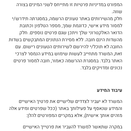
המפורט במדיניות פרטיות זו מתייחס לשני המינים בצורה
שווה.
חלק מהשירותים באתר טעונים הרשמה, במסגרתה תידרש/י
למסור מידע אישי, כדוגמת שמך, מספר הטלפון וכתובת
הדואר האלקטרוני שלך ויתכן שגם פרטים נוספים. חלק
מהשדות הינם חובה. ללא מסירת הנתונים המתבקשים בשדות
החובה לא תוכל/י להירשם לשירותים הטעונים רישום. עם
זאת, המשרד מתחייב לעשות שימוש במידע הנמסר לצרכי
האתר בלבד. במסגרת ההרשמה כאמור, חובה למסור פרטים
נכונים ומדויקים בלבד.
עיבוד המידע
המשרד לא יעביר לצדדים שלישיים את פרטיך האישיים
והמידע שנאסף על פעילותך באתר (ככל שפרטים ומידע אלה
מזהים אותך אישית), אלא במקרים המפורטים להלן:
במקרה שתאשר למשרד להעביר את פרטייך האישיים