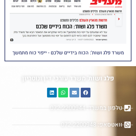
משרד פלג ושות': הכוח בידיים שלכם - ייפוי כוח מתמשך
פלג ושות' משרד עורכי דין ונוטריון
טלפון במשרד: 072-2200944
וואטסאפ: 072-2200948