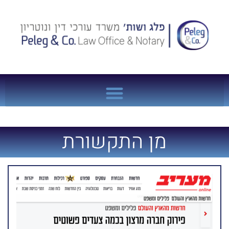
מן התקשורת