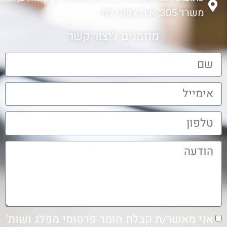
משרד 305, א.ת צפוני לוד
מוזמנים ליצור קשר
אני מאשר/ת קבלת חומר פרסומי מפלג ושות'