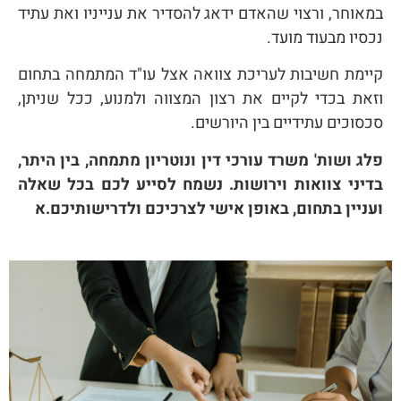
במאוחר, ורצוי שהאדם ידאג להסדיר את ענייניו ואת עתיד
נכסיו מבעוד מועד.
קיימת חשיבות לעריכת צוואה אצל עו"ד המתמחה בתחום
וזאת בכדי לקיים את רצון המצווה ולמנוע, ככל שניתן,
סכסוכים עתידיים בין היורשים.
פלג ושות' משרד עורכי דין ונוטריון מתמחה, בין היתר,
בדיני צוואות וירושות.
נשמח לסייע לכם בכל שאלה
ועניין בתחום, באופן אישי לצרכיכם ולדרישותיכם.א