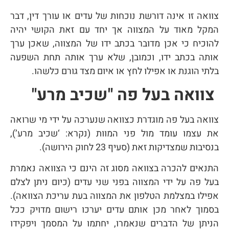
צוואה זו אינה דורשת נוכחות של עדים או עורך דין, דבר
המקל מאוד על המצווה אך יחד עם זאת הקושי יהיה
להוכיח כי אכן מדובר בכתב ידו של המצווה, שאכן ערך
אותה בכתב ידו, וכמובן, שלא ערך אותה תחת השפעה
בלתי הוגנת או אפילו לחץ או איום מצד גורם כלשהו.
צוואה בעל פה "שכיב מרע"
צוואה בעל פה מוגדרת כצוואה שנערכה על ידי מי שרואה
את עצמו עומד מול פני המוות (נקרא: ‘שכיב מרע’),
בנסיבות שמצדיקות זאת (סעיף 23 לחוק הירושה).
התנאים להכרה בצוואה מסוג זה הינם כי הצוואה נאמרת
בעל פה על ידי המצווה בפני שני עדים (כיום ניתן לצלם
אפילו במצלמת הטלפון את המצווה בעת עריכת הצוואה).
בסמוך לאחר מכן אותם עדים יערכו רישום מדויק ככל
הניתן של הדברים שנאמרו, יחתמו על המסמך ויפקידו