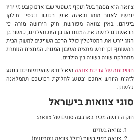
צוואה היא מסמך בעל תוקף משפטי שבו אדם קובע מי יהיו
יורשיו לאחר מותו ובאיזה אופן רכושו ונכסיו יחולקו
ביניהם. באין צוואה מפורשת, חוק הירושה מורה כי
הראשונים לרשת את המנוח הם בן הזוג והילדים, כאשר בן
הזוג יורש את המטלטלין כולל הרכב השייכים למשק הבית
המשותף וכן יורש מחצית מעזבון המנוח. המחצית הנותרת
מתחלקת שווה בשווה בין הילדים.
חשיבותה של עריכת צוואה
היא לוודא שהעדפותיכם בנוגע
לזהות היורש אתכם ובנוגע לחלוקת רכושכם תתמלאנה
כלשונן.
סוגי צוואות בישראל
חוק הירושה מכיר בארבעה סוגים של צוואה:
צוואה בעדים
צוואה בפני רשות (כולל צוואה נוטריונית)