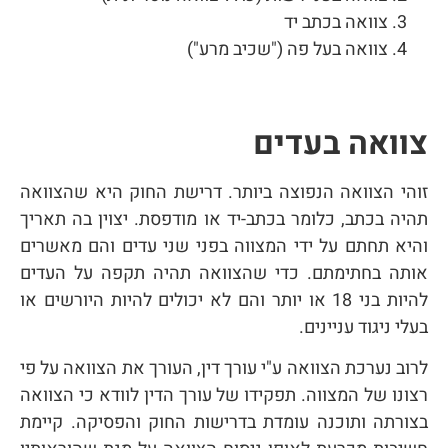
צוואה בכתב יד
צוואה בעל פה ("שכיב מרע")
צוואה בעדים
זוהי הצוואה הנפוצה ביותר. דרישת החוק היא שהצוואה
תהיה בכתב, כלומר בכתב-יד או מודפסת. יצוין בה תאריך
והיא תחתם על ידי המצווה בפני שני עדים והם מאשרים
אותה בחתימתם. כדי שהצוואה תהיה תקפה על העדים
להיות בני 18 או יותר והם לא יכולים להיות היורשים או
בעלי ניגוד עניינים.
לרוב נערכת הצוואה ע"י עורך דין, העורך את הצוואה על פי
רצונו של המצווה. תפקידו של עורך הדין לוודא כי הצוואה
בצורתה ותוכנה עומדת בדרישות החוק והפסיקה. קיימת