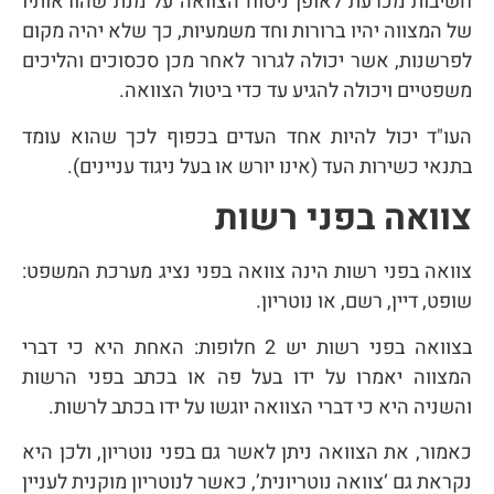
חשיבות מכרעת לאופן ניסוח הצוואה על מנת שהוראותיו
של המצווה יהיו ברורות וחד משמעיות, כך שלא יהיה מקום
לפרשנות, אשר יכולה לגרור לאחר מכן סכסוכים והליכים
משפטיים ויכולה להגיע עד כדי ביטול הצוואה.
העו"ד יכול להיות אחד העדים בכפוף לכך שהוא עומד
בתנאי כשירות העד (אינו יורש או בעל ניגוד עניינים).
צוואה בפני רשות
צוואה בפני רשות הינה צוואה בפני נציג מערכת המשפט:
שופט, דיין, רשם, או נוטריון.
בצוואה בפני רשות יש 2 חלופות: האחת היא כי דברי
המצווה יאמרו על ידו בעל פה או בכתב בפני הרשות
והשניה היא כי דברי הצוואה יוגשו על ידו בכתב לרשות.
כאמור, את הצוואה ניתן לאשר גם בפני נוטריון, ולכן היא
נקראת גם ‘צוואה נוטריונית’, כאשר לנוטריון מוקנית לעניין