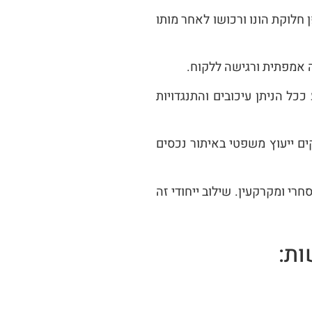
לוקת הונו ורכושו לאחר מותו
ה אמפתית ורגישה ללקוח.
כל הניתן עיכובים והתנגדויות
ים ייעוץ משפטי באיתור נכסים
רי ומקרקעין. שילוב ייחודי זה
ות: