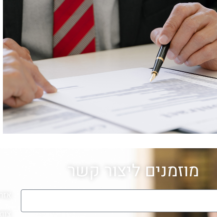
מוזמנים ליצור קשר
אזר
צווא