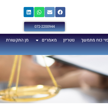
072-2200944
פוי כוח מתמשך
נוטריון
מאמרים
מן התקשורת