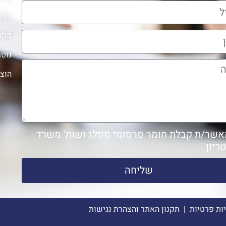
ייפו
מקר
נוטר
הוצ
אשר/ת קבלת חומר פרסומי מפלג ושות' משרד
טריון
שליחה
יות פרטיות
|
תקנון האתר והצהרת נגישות