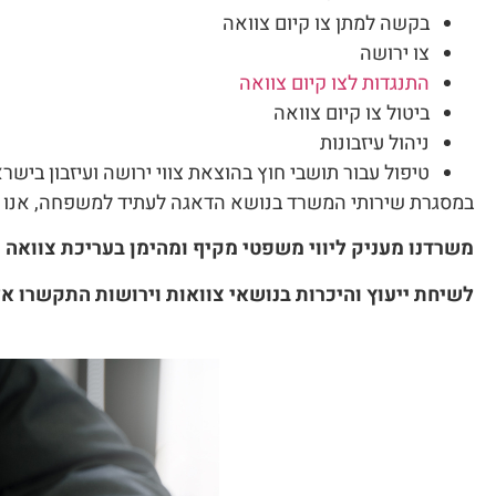
בקשה למתן צו קיום צוואה
צו ירושה
התנגדות לצו קיום צוואה
ביטול צו קיום צוואה
ניהול עיזבונות
טיפול עבור תושבי חוץ בהוצאת צווי ירושה ועיזבון בישר
במסגרת שירותי המשרד בנושא הדאגה לעתיד למשפחה, אנו ע
משרדנו מעניק ליווי משפטי מקיף ומהימן בעריכת צוואה ע
לשיחת ייעוץ והיכרות בנושאי צוואות וירושות התקשרו אל