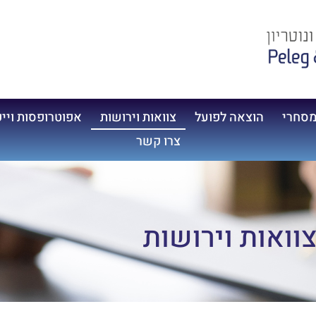
מסחרי
הוצאה לפועל
צוואות וירושות
אפוטרופסות ויי
צרו קשר
וואות וירושות