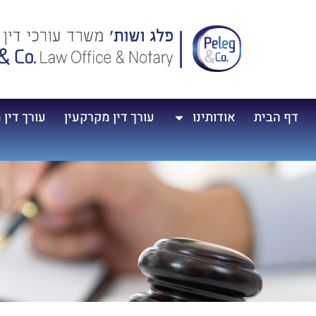
דף הבית
אודותינו
עורך דין מקרקעין
עורך דין 
צ