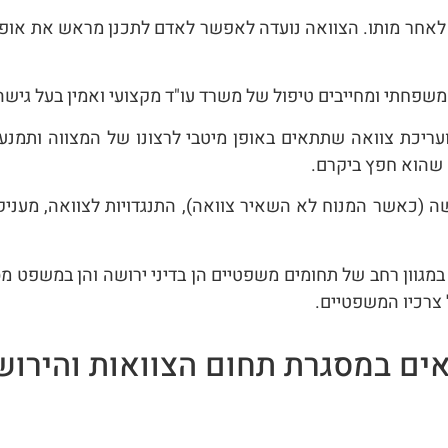
אחר מותו. הצוואה נועדה לאפשר לאדם לתכנן מראש את אופן ח
המשפחתי ומחייבים טיפול של משרד עו"ד מקצועי ואמין בעל גיש
עריכת צוואה שתתאים באופן מיטבי לרצונו של המצווה ותמנע כ
 שהוא חפץ ביקרם.
ושה (כאשר המנוח לא השאיר צוואה), התנגדויות לצוואה, מעניק
מגוון רחב של תחומים משפטיים הן בדיני ירושה והן במשפט מסח
 צרכיו המשפטיים.
ים במסגרת תחום הצוואות והירוש