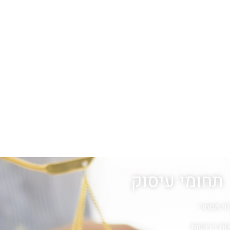
תחומי עיסוק
חי מסחרי
ות וירושות