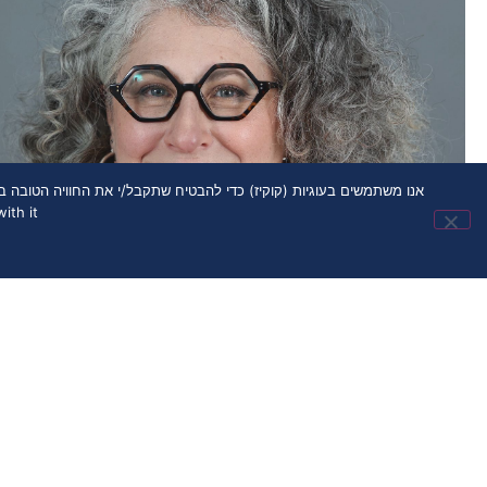
th it.